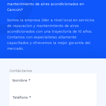
mantenimiento de aires acondicionados en
Cancún?
Somos la empresa líder a nivel local en servicios
de reparacion y mantenimiento de aires
acondicionados con una trayectoria de 10 años.
Contamos con especialistas altamente
capacitados y ofrecemos la mejor garantía del
mercado.
Contáctanos