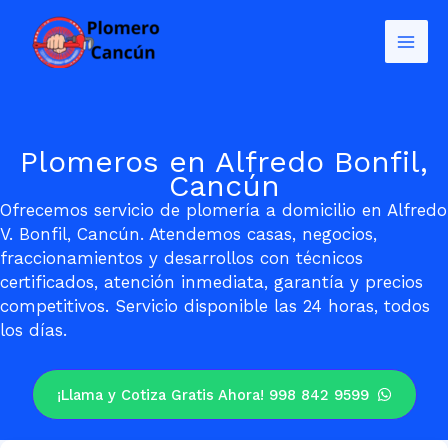
Ir
al
contenido
Plomeros en Alfredo Bonfil,
Cancún
Ofrecemos servicio de plomería a domicilio en Alfredo
V. Bonfil, Cancún. Atendemos casas, negocios,
fraccionamientos y desarrollos con técnicos
certificados, atención inmediata, garantía y precios
competitivos. Servicio disponible las 24 horas, todos
los días.
¡Llama y Cotiza Gratis Ahora! 998 842 9599